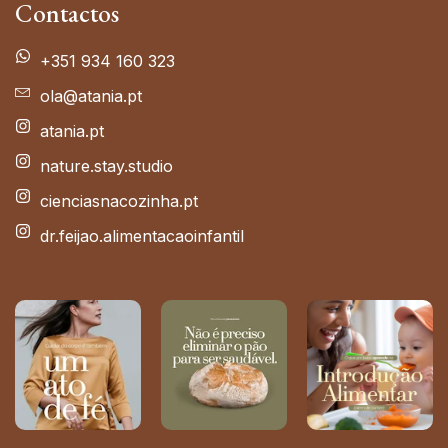
Contactos
+351 934 160 323
ola@atania.pt
atania.pt
nature.stay.studio
cienciasnacozinha.pt
dr.feijao.alimentacaoinfantil