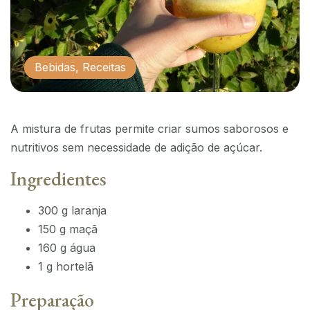
Bebidas
,
Receitas
A mistura de frutas permite criar sumos saborosos e
nutritivos sem necessidade de adição de açúcar.
Ingredientes
300 g laranja
150 g maçã
160 g água
1 g hortelã
Preparação