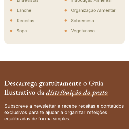
Entrevistas
Introdução Alimentar
Lanche
Organização Alimentar
Receitas
Sobremesa
Sopa
Vegetariano
Descarrega gratuitamente o Guia
Ilustrativo da
distribuição do prato
Subscreve a newsletter e recebe receitas e conteúdos
exclusivos para te ajudar a organizar refeições
equilibradas de forma simples.