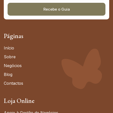
Recebe o Guia
Alternative:
Páginas
Início
Sobre
Negócios
Blog
Contactos
Loja Online
Apoio à Gestão de Negócios