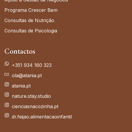
Programa Crescer Bem
Consultas de Nutrição
Consultas de Psicologia
Contactos
+351 934 160 323
ola@atania.pt
atania.pt
nature.stay.studio
cienciasnacozinha.pt
dr.feijao.alimentacaoinfantil