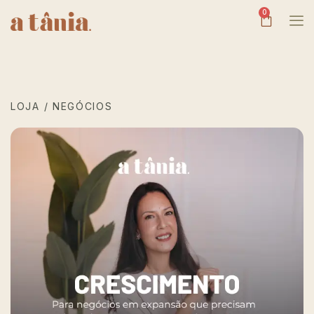
0
LOJA /
NEGÓCIOS